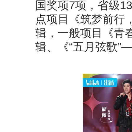
国奖项7项，省级1
点项目《筑梦前行，
辑，一般项目《青
辑、《“五月弦歌”