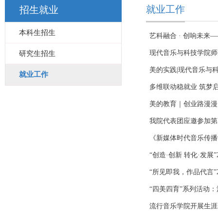
就业工作
招生就业
本科生招生
艺科融合 · 创响未
现代音乐与科技学院师
研究生招生
美的实践|现代音乐与
就业工作
多维联动稳就业 筑梦
美的教育｜创业路漫漫
我院代表团应邀参加第
《新媒体时代音乐传播
“创造·创新 转化·发
“所见即我，作品代言”
“四美四育”系列活动
流行音乐学院开展生涯