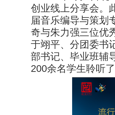
创业线上分享会。此
届音乐编导与策划专
奇与朱力强三位优
于翊平、分团委书
部书记、毕业班辅
200余名学生聆听