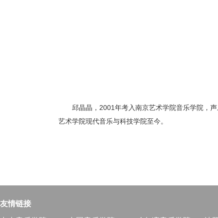
邱晶晶，2001年考入南京艺术学院音乐学院，声
艺术学院
现代音乐与科技学院
至今。
友情链接