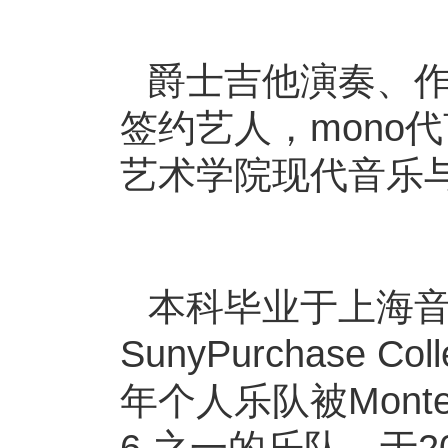
爵⼠吉他演奏、作曲
签约艺人，mono代
艺术学院现代音乐
本科毕业于上海
SunyPurchase
年个⼈乐队被Montery