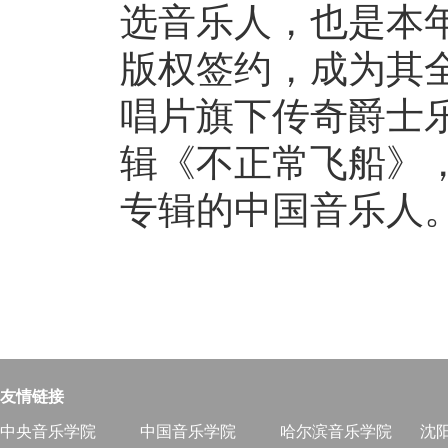
选⾳乐⼈，也是本
版权签约，成为其
唱⽚旗下传奇爵⼠乐⼚
辑《不正常⻜船》，成
专辑的中国⾳乐⼈
友情链接
中央音乐学院
中国音乐学院
哈尔滨音乐学院
沈