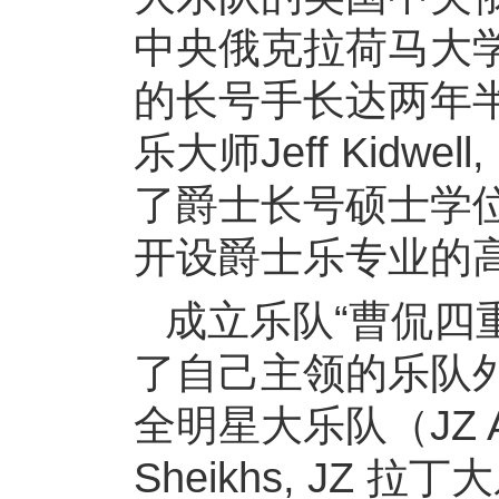
中央俄克拉荷马大学最顶
的长号手长达两年
乐大师Jeff Kidwell,
了爵士长号硕士学
开设爵士乐专业的
成立乐队“曹侃四重
了自己主领的乐队
全明星大乐队（JZ All-
Sheikhs, JZ