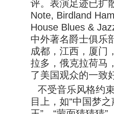
评。表演足迹已扩散
Note, Birdland Ham
House Blues & Jaz
中外著名爵士俱乐
成都，江西，厦门
拉多，俄克拉荷马
了美国观众的一致
不受音乐风格约
目上，如“中国梦之声
王”，“蒙面猜猜猜