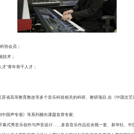
青科协会员；
频技术；
人才”青年骨干人才；
江苏省高等教育教改等多个音乐科技相关的科研、教研项目,在《中国文艺
利中国声专项》等系列横向课题首席专家;
奖开幕式秀音乐创作与声音设计……多首音乐作品在央视一套、新华社、中