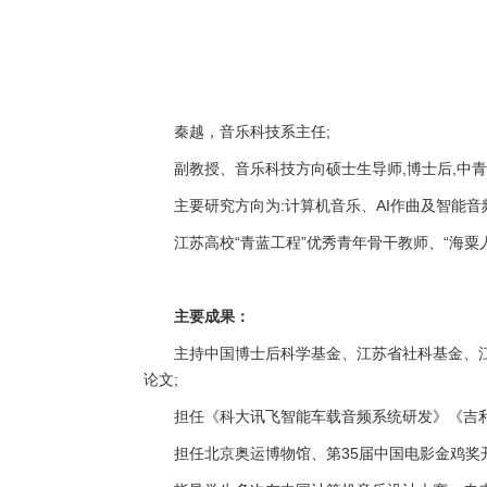
秦越，音乐科技系主任;
副教授、音乐科技方向硕士生导师,博士后,中
主要研究方向为:计算机音乐、AI作曲及智能音
江苏高校“青蓝工程”优秀青年骨干教师、“海粟
主要成果：
主持中国博士后科学基金、江苏省社科基金、
论文;
担任《科大讯飞智能车载音频系统研发》《吉
担任北京奥运博物馆、第35届中国电影金鸡