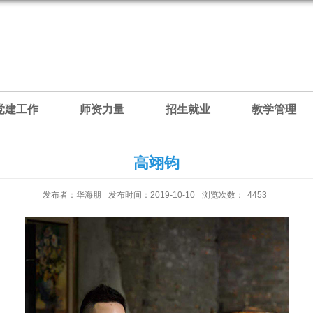
党建工作
师资力量
招生就业
教学管理
高翊钧
发布者：华海朋
发布时间：2019-10-10
浏览次数：
4453