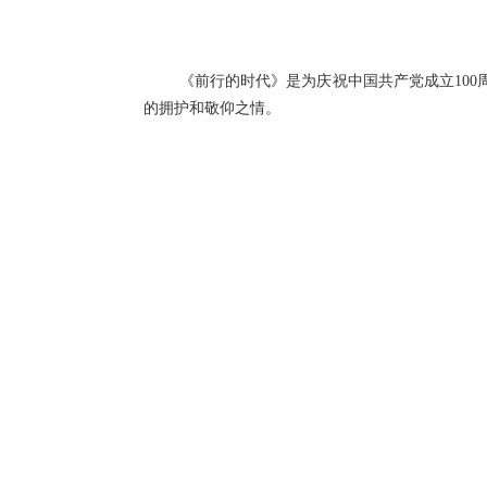
《前行的时代》是为庆祝中国共产党成立
100
的拥护和敬仰之情。