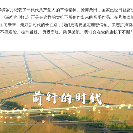
峥嵘岁月记载了一代代共产党人的革命精神。沧海桑田，国家已经日益富
。《前行的时代》正是在这样的契机下所创作出来的音乐作品。在号角吹
。面向未来，走好新时代的长征路，我们更需要坚定理想信念、矢志拼搏奋
畏艰险、披荆斩棘、勇攀高峰、乘风破浪。我们会在党的旗帜下不断前