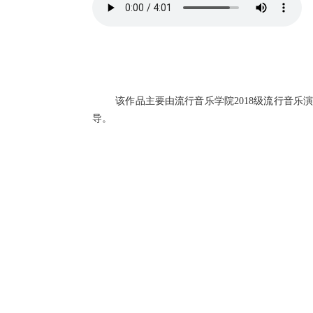
该作品主要由流行音乐学院
2018
级流行音乐
导。