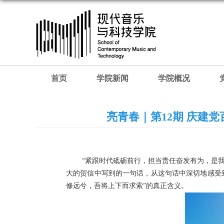
首页
学院新闻
学院概况
亮青春｜第12期 庆建
“紧跟时代砥砺前行，担当责任奋发有为，是我国
大的贺信中写到的一句话，从这句话中深切地感受
修远兮，吾将上下而求索”的真正含义。