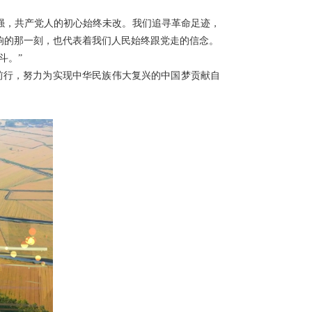
强，共产党人的初心始终未改。我们追寻革命足迹，
响的那一刻，也代表着我们人民始终跟党走的信念。
斗。”
行，努力为实现中华民族伟大复兴的中国梦贡献自