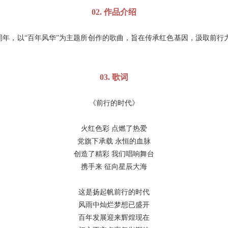
02.
作品介绍
周年，以“百年风华”为主题所创作的歌曲，旨在传承红色基因，汲取前行
03.
歌词
《前行的时代》
火红色彩
点燃了热爱
党旗下承载
永恒的血脉
创造了精彩
我们唱响舞台
携手来
征向星辰大海
这是扬起帆前行的时代
风雨中灿烂梦想已盛开
百年发展迎来辉煌现在