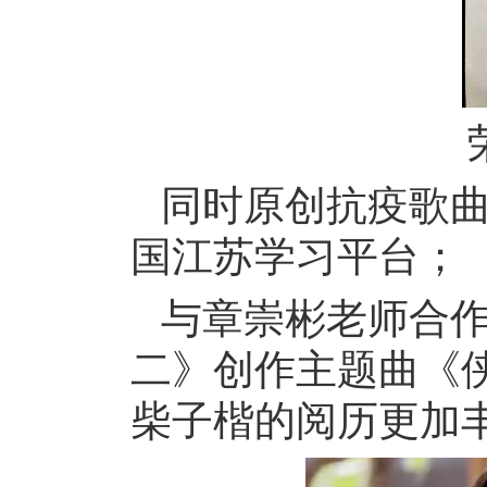
同时原创抗疫歌
国江苏学习平台；
与章崇彬老师合作
二》创作主题曲《
柴子楷的阅历更加