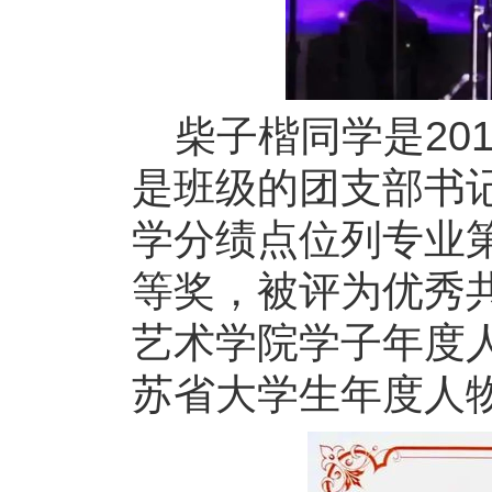
柴子楷同学是20
是班级的团支部书
学分绩点位列专业
等奖，被评为优秀
艺术学院学子年度人
苏省大学生年度人物