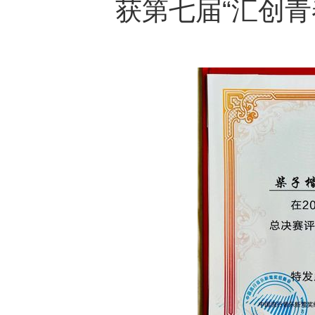
获第七届“汇创