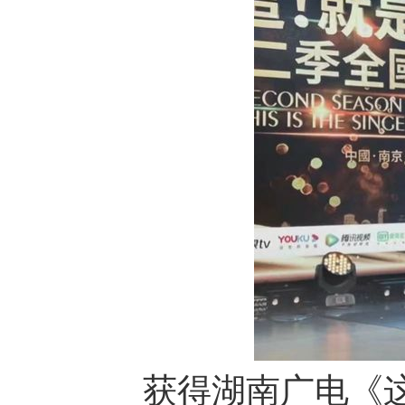
获得湖南广电《