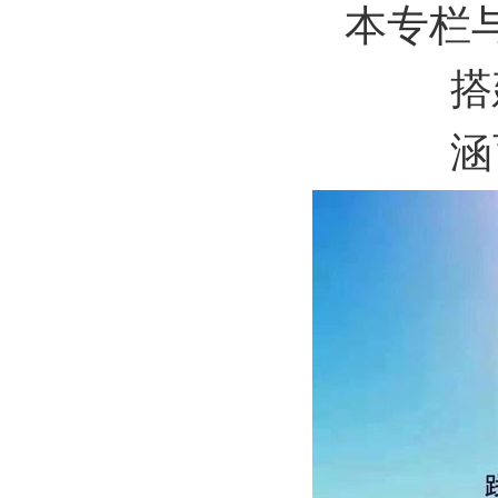
本专栏
搭
涵