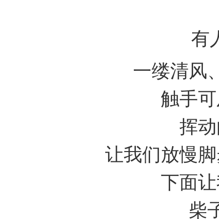
有
一缕清风
触手可
挥动
让我们放慢脚
下面让
柴