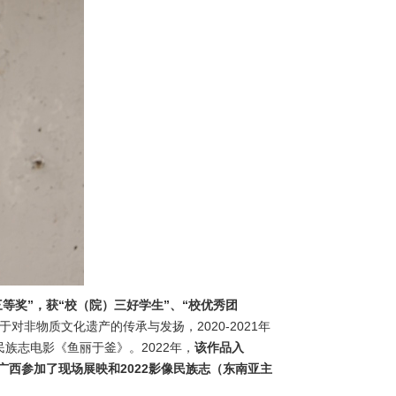
等奖”，获“校（院）三好学生”、“校优秀团
非物质文化遗产的传承与发扬，2020-2021年
族志电影《鱼丽于釜》。2022年，
该作品入
赴广西参加了现场展映和2022影像民族志（东南亚主