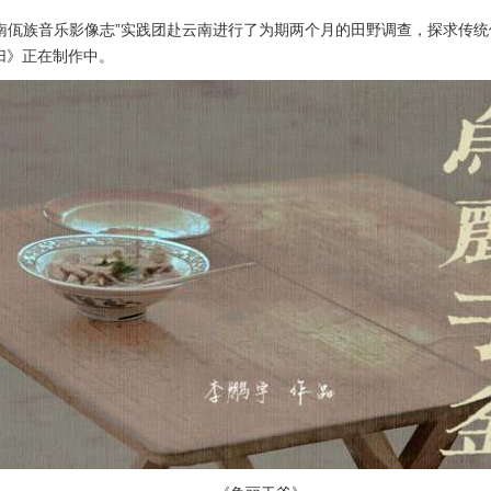
归’云南佤族音乐影像志”实践团赴云南进行了为期两个月的田野调查，探求
归》正在制作中。