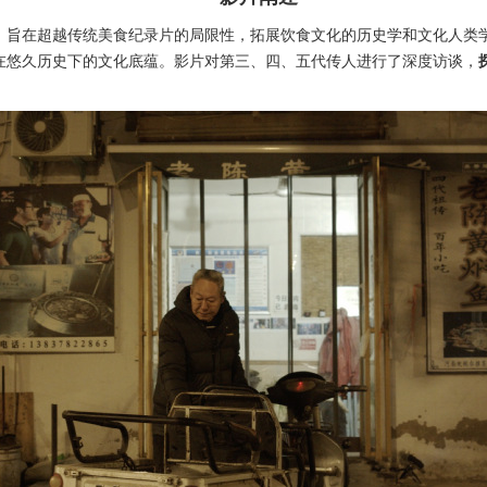
，旨在超越传统美食纪录片的局限性，拓展饮食文化的历史学和文化人类
在悠久历史下的文化底蕴。影片对第三、四、五代传人进行了深度访谈，