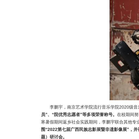
李鹏宇，南京艺术学院流行音乐学院2020级
员”、“院优秀志愿者”等多项荣誉称号。
在校期间努
寒暑假期间返乡社会实践期间，李鹏宇联合其他专业
围“2022第七届广西民族志影展暨非遗影像展”，并
题）研讨会。