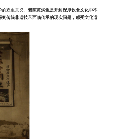
学的双重意义。
老陈黄焖鱼是开封深厚饮食文化中不
探究传统非遗技艺面临传承的现实问题，感受文化遗