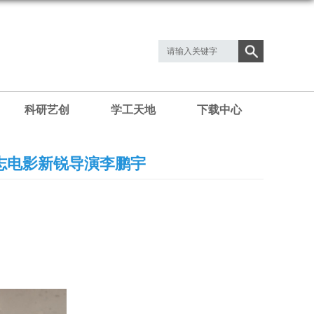
科研艺创
学工天地
下载中心
志电影新锐导演李鹏宇