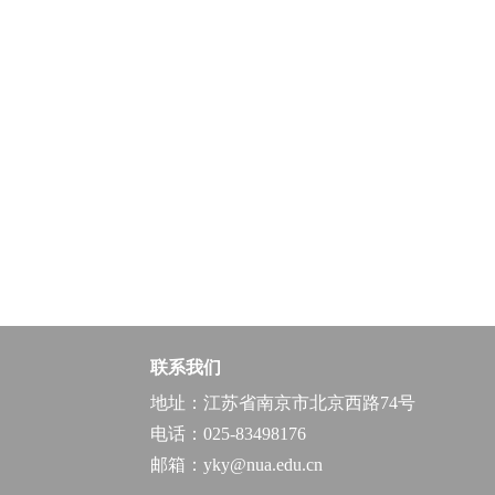
联系我们
地址：江苏省南京市北京西路74号
电话：025-83498176
邮箱：yky@nua.edu.cn