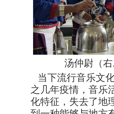
汤仲尉（右
当下流行音乐文
之几年疫情，音乐
化特征，失去了地
到一种能够与地方