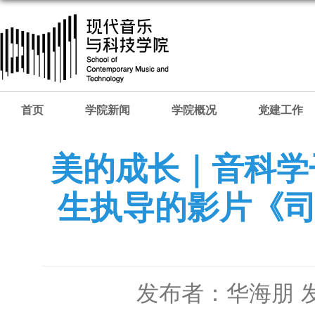
首页
学院新闻
学院概况
党建工作
美的成⻓｜⾳科学
⽣执导的影⽚《司岗
发布者：华海朋