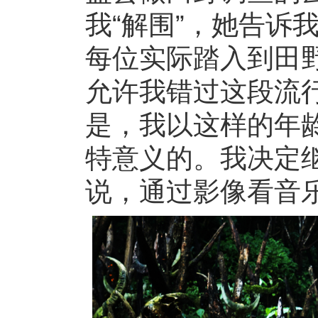
我“解围”，她告诉
每位实际踏入到田
允许我错过这段流
是，我以这样的年
特意义的。我决定
说，通过影像看音