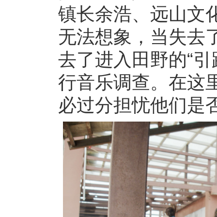
镇长余浩、远山文
无法想象，当失去
去了进入田野的“引
行音乐调查。在这
必过分担忧他们是