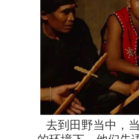
去到田野当中，