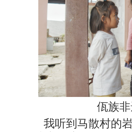
佤族非
我听到马散村的