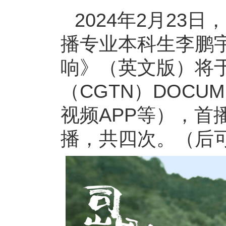
2024年2月23
播专业本科生李鹏
响》（英文版）将
（CGTN）DOCU
视频APP等），首
播，共四次。（后可