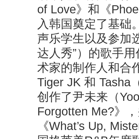
of Love》和《Pho
入韩国奠定了基础
声乐学生以及参加选秀比
达人秀”）的歌手用
术家的制作人和合作者
Tiger JK 和 Ta
创作了尹未来（Yoon
Forgotten M
《What’s Up, Mi