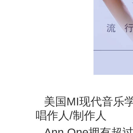
美国MI现代音乐
唱作人
/
制作人
Ann One拥有