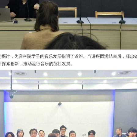
维的探讨，为音科院学子的音乐发展指明了道路。当讲座圆满结束后，薛忠
断探索创新，推动流行音乐的茁壮发展。