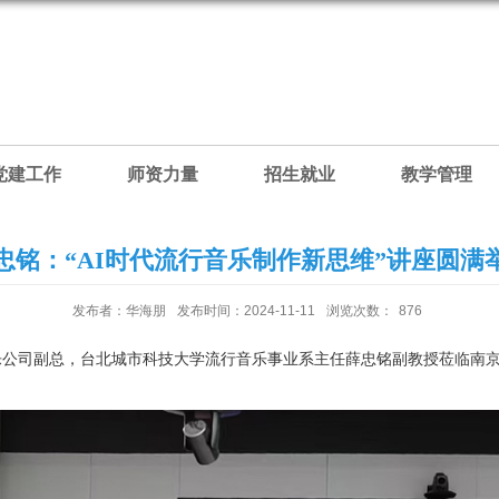
党建工作
师资力量
招生就业
教学管理
忠铭：“AI时代流行音乐制作新思维”讲座圆满
发布者：华海朋
发布时间：2024-11-11
浏览次数：
876
音乐公司副总，台北城市科技大学流行音乐事业系主任薛忠铭副教授莅临南
。