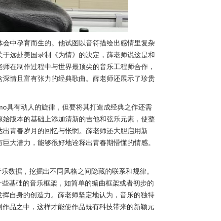
体会中孕育而生的。他试图以音符描绘出感情里复杂
关于远赴美国录制《为情》的决定，薛老师说这是和
老师在制作过程中与世界最顶尖的音乐工程师合作，
含深情且富有张力的经典歌曲。薛老师还展示了珍贵
mo具有动人的旋律，但要将其打造成经典之作还需
原始版本的基础上添加清新的吉他和弦乐元素，使整
达出青春岁月的回忆与怅惘。薛老师还大胆启用新
有巨大潜力，能够很好地诠释出青春期懵懂的情感。
的音乐数据，挖掘出不同风格之间隐藏的联系和规律。
一些基础的音乐框架，如简单的编曲框架或者初步的
发挥自身的创造力。薛老师坚定地认为，音乐的独特
到作品之中，这样才能使作品既有科技带来的新颖元