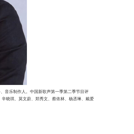
手、音乐制作人。中国新歌声第一季第二季节目评
、辛晓琪、莫文蔚、郑秀文、蔡依林、杨丞琳、戴爱