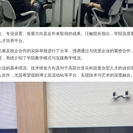
念、专业设置、发展方向及近年来取得的成果。汪敏院长指出，学院高度
人才培养平台。
拓展及校企合作的实际举措进行了分享，强调通过与优质企业的紧密合作
度，系统介绍了学院教学模式与实践教学情况。
企业的基本情况、技术研发方向及对于高层次音乐科技复合型人才的迫切
入合作，尤其希望借助博士后流动站等平台，实现技术与艺术的深度融合