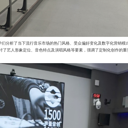
学们分析了当下流行音乐市场的热门风格、受众偏好变化及数字化营销模
探讨了艺人形象定位、音色特点及演唱风格等要素，强调了定制化创作的重