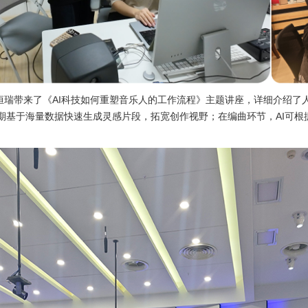
恒瑞带来了《AI科技如何重塑音乐人的工作流程》主题讲座，详细介绍了
初期基于海量数据快速生成灵感片段，拓宽创作视野；在编曲环节，AI可根