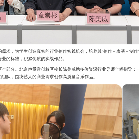
需求，为学生创造真实的行业创作实践机会，培养其“创作－表演－制作
行业的标准，积累优质的实战作品。
两个部分。北京声量音创校区校长陈美威携多位资深行业导师全程指导：
由组队，围绕艺人的商业需求创作高质量音乐作品。