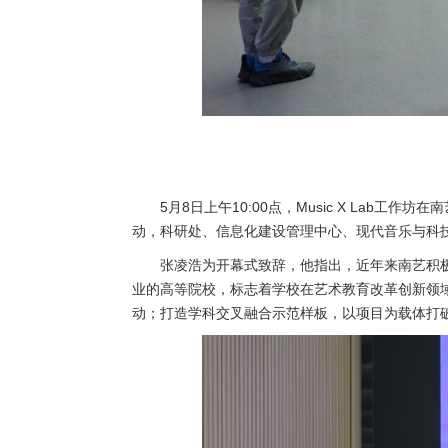
5月8日上午10:00点，Music X La
动，科研处、信息化建设管理中心、现代音乐与科
张凌浩为开幕式致辞，他指出，近年来南艺积
业的高等院校，标志着学校在艺术教育改革创新领
动；打造学科交叉融合示范样板，以项目为载体打