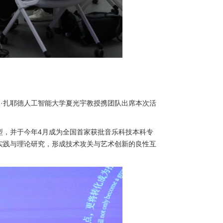
德·本·扎耶德人工智能大学夏光宇教授携团队出席本次活
型，并于今年4月成为全国首家获批音乐科技本科专
实践与理论研究，形成技术攻关与艺术创新的良性互