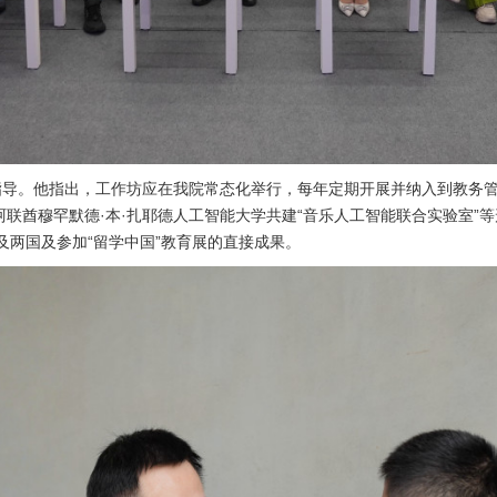
场指导。他指出，工作坊应在我院常态化举行，每年定期开展并纳入到教务
酋穆罕默德·本·扎耶德人工智能大学共建“音乐人工智能联合实验室”等形
埃及两国及参加“留学中国”教育展的直接成果。