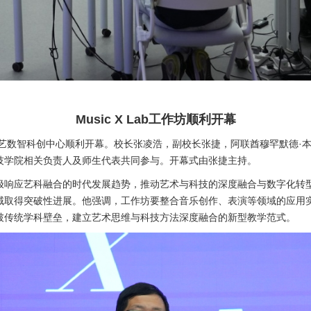
Music X Lab工作坊顺利开幕
b工作坊在南艺数智科创中心顺利开幕。校长张凌浩，副校长张捷，阿联酋穆罕默
技学院相关负责人及师生代表共同参与。开幕式由张捷主持。
极响应艺科融合的时代发展趋势，推动艺术与科技的深度融合与数字化转
域取得突破性进展。他强调，工作坊要整合音乐创作、表演等领域的应用
破传统学科壁垒，建立艺术思维与科技方法深度融合的新型教学范式。