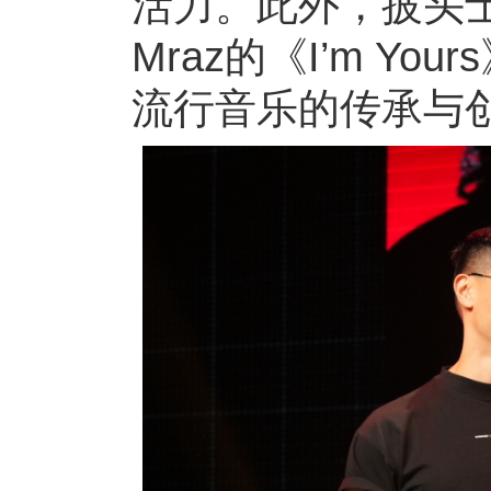
活力。此外，披头士乐队
Mraz的《I’m 
流行音乐的传承与