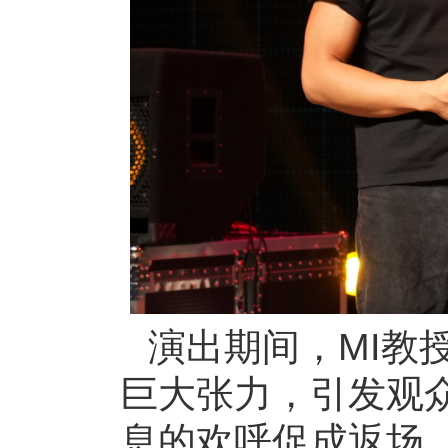
演出期间，MI教
巨大张力，引发观
息的欢呼促成返场