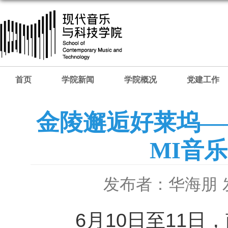
首页
学院新闻
学院概况
党建工作
金陵邂逅好莱坞—
MI音
发布者：华海朋
6月10日至11