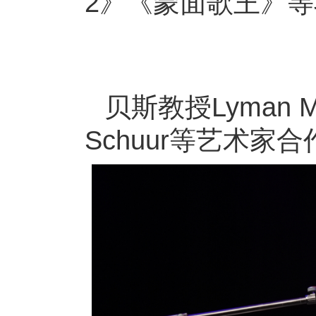
2》《蒙面歌王》等
贝斯教授Lyman Med
Schuur等艺术