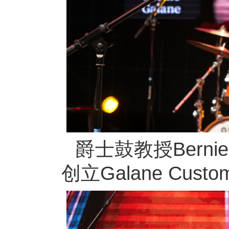
爵士鼓教授Berni
创立Galane Cu