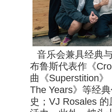
音乐会兼具经典与创新
布鲁斯代表作《Cross
曲《Superstition》
The Years》
史；VJ Rosale