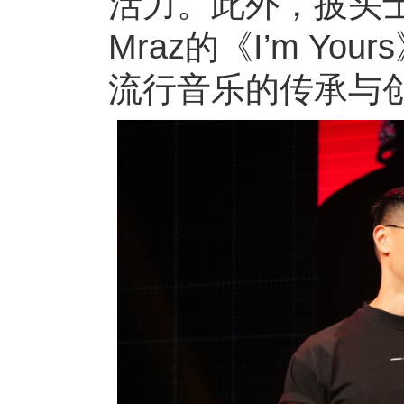
活力。此外，披头士乐队
Mraz的《I’m 
流行音乐的传承与