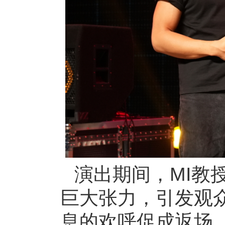
演出期间，MI教
巨大张力，引发观
息的欢呼促成返场