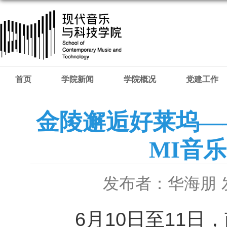
首页
学院新闻
学院概况
党建工作
金陵邂逅好莱坞—
MI音
发布者：华海朋
6月10日至11