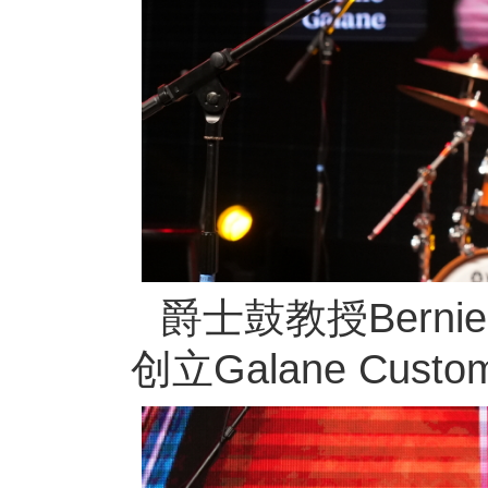
爵士鼓教授Berni
创立Galane Cu