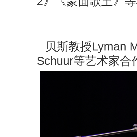
2》《蒙面歌王》等
贝斯教授Lyman Med
Schuur等艺术