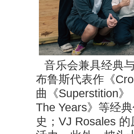
音乐会兼具经典与创新
布鲁斯代表作《Cross
曲《Superstition》
The Years》
史；VJ Rosale