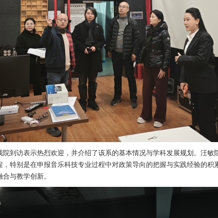
我院到访表示热烈欢迎，并介绍了该系的基本情况与学科发展规划。汪敏
程，特别是在申报音乐科技专业过程中对政策导向的把握与实践经验的积
融合与教学创新。