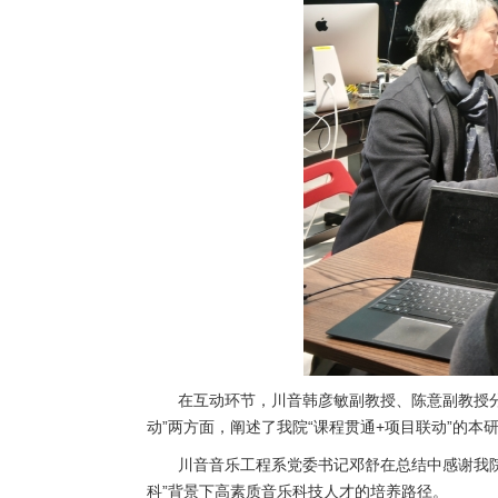
在互动环节，川音韩彦敏副教授、陈意副教授分
动”两方面，阐述了我院“课程贯通+项目联动”的
川音音乐工程系党委书记邓舒在总结中感谢我
科”背景下高素质音乐科技人才的培养路径。