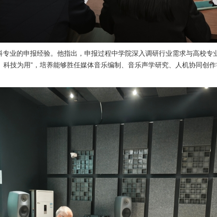
科专业的申报经验。他指出，申报过程中学院深入调研行业需求与高校专业
核、科技为用”，培养能够胜任媒体音乐编制、音乐声学研究、人机协同创