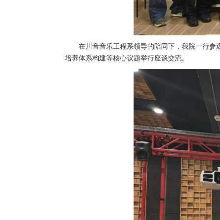
在川音音乐工程系领导的陪同下，我院一行参
培养体系构建等核心议题举行座谈交流。