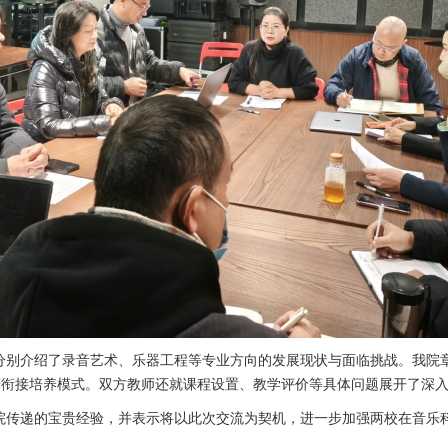
别介绍了录音艺术、乐器工程等专业方向的发展现状与面临挑战。我院章
本研衔接培养模式。双方教师还就课程设置、教学评价等具体问题展开了深
院传递的宝贵经验，并表示将以此次交流为契机，进一步加强两校在音乐科