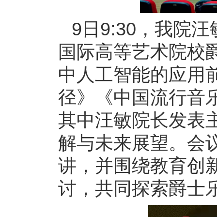
9日9:30，我
国际高等艺术院校
中人工智能的应用
径》《中国流行音
其中汪敏院长发表
解与未来展望。会
讲，并围绕教育创
讨，共同探索爵士