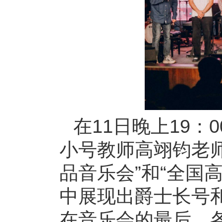
在11日晚上19
小号教师高翊钧老师参
品音乐会”和“全国
中展现出爵士长号
在音乐会的最后，