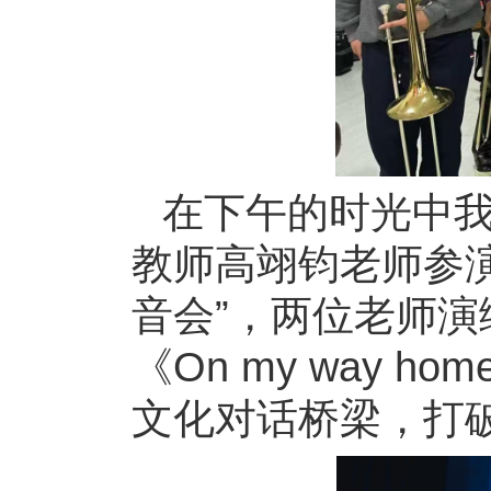
在下午的时光中
教师高翊钧老师参演
音会”，两位老师演绎
《On my way
文化对话桥梁，打