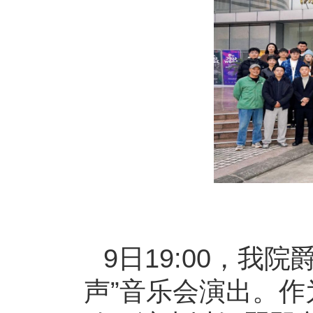
9日19:00，我
声”音乐会演出。