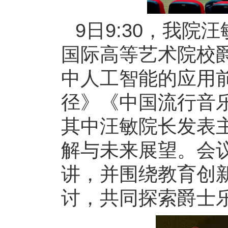
9日9:30，我
国际高等艺术院校
中人工智能的应用
径》《中国流行音
其中汪敏院长发表
解与未来展望。会
讲，并围绕教育创
讨，共同探索爵士