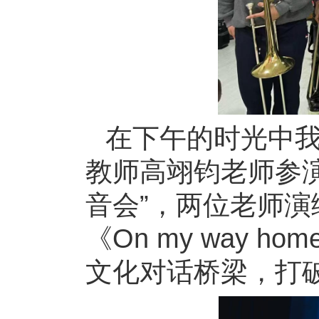
在下午的时光中
教师高翊钧老师参演
音会”，两位老师演绎
《On my way
文化对话桥梁，打