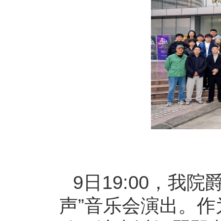
9日19:00，我
声”音乐会演出。