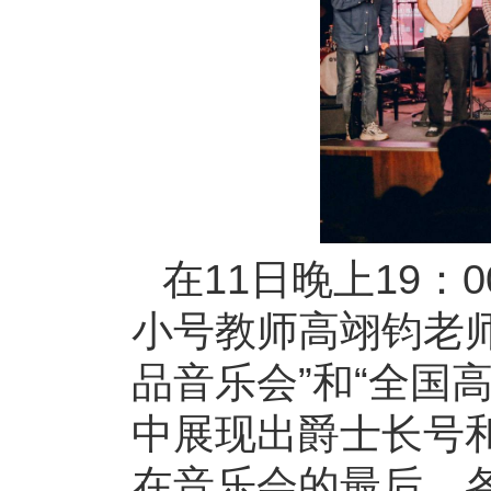
在11日晚上19
小号教师高翊钧老师参
品音乐会”和“全国
中展现出爵士长号
在音乐会的最后，