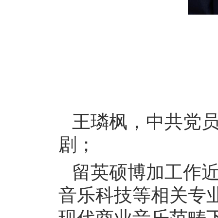
王璘枫，中共党员
剧；
留英硕博加工作
音乐科技等相关专