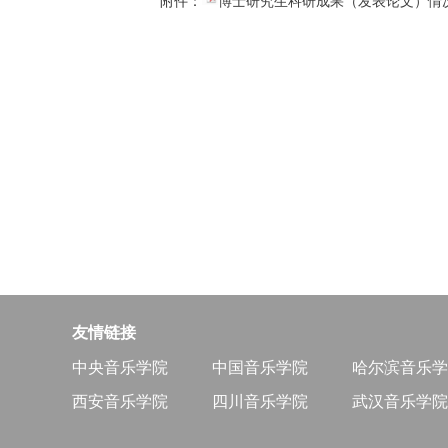
附件：
博士研究生科研成果（发表论文）情况
友情链接
中央音乐学院
中国音乐学院
哈尔滨音乐学
西安音乐学院
四川音乐学院
武汉音乐学院