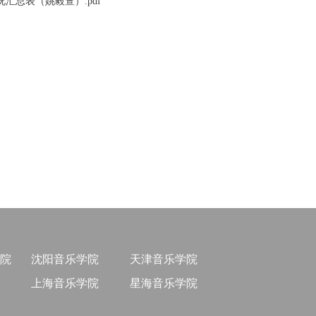
汇总表（姚毅萱）.pdf
院
沈阳音乐学院
天津音乐学院
上海音乐学院
星海音乐学院