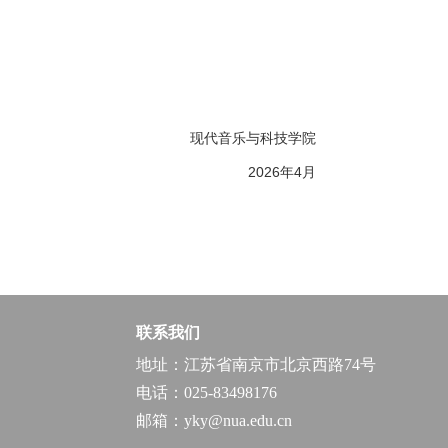
现代音乐与科技学院
2026年4月
联系我们
地址：江苏省南京市北京西路74号
电话：025-83498176
邮箱：yky@nua.edu.cn