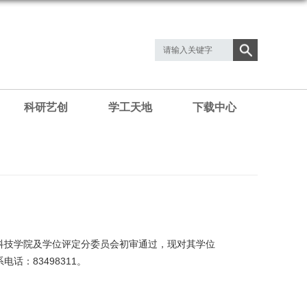
科研艺创
学工天地
下载中心
科技学院及学位评定分委员会初审通过，现对其学位
话：83498311。