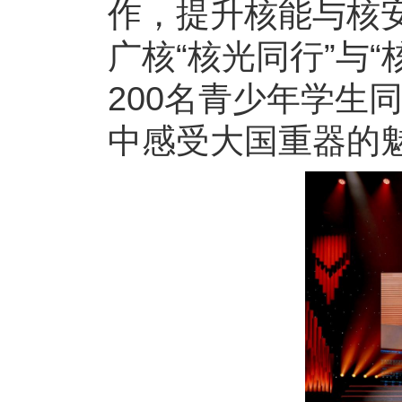
作，提升核能与核
广核“核光同行”与
200名青少年学生
中感受大国重器的