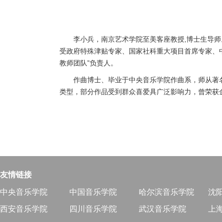
李小兵，南京艺术学院至美客座教授,博士生导师
受政府特殊津贴专家、国家社科重大项目首席专家、
教师团队”负责人。
作曲博士、毕业于中央音乐学院作曲系，师从著
类型，部分作品受到群众喜爱具广泛影响力，曾荣获
友情链接
中央音乐学院
中国音乐学院
哈尔滨音乐学院
沈
西安音乐学院
四川音乐学院
武汉音乐学院
上