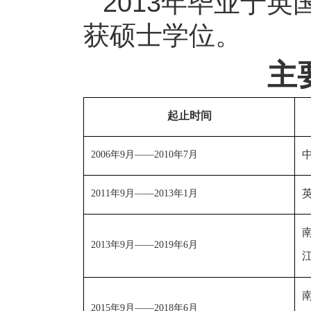
2013年毕业于
获硕士学位。
主
起止时间
2006
年
9
月——
2010
年
7
月
2011
年
9
月——
2013
年
1
月
2013
年
9
月——
2019
年
6
月
2015
年
9
月——
2018
年
6
月