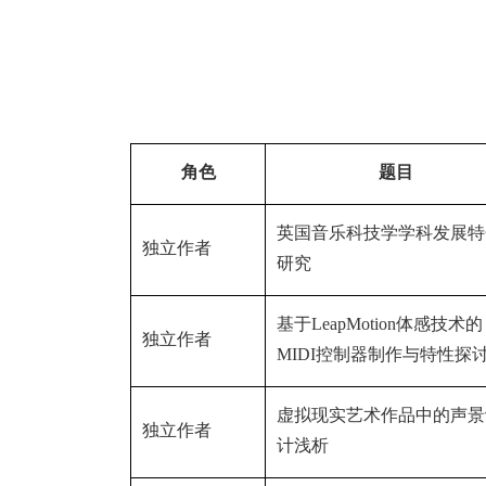
角色
题目
英国音乐科技学学科发展特
独立作者
研究
基于
LeapMotion
体感技术的
独立作者
MIDI
控制器制作与特性探
虚拟现实艺术作品中的声景
独立作者
计浅析