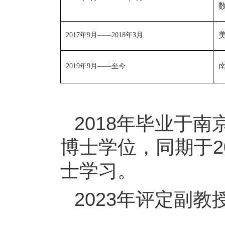
2017
年
9
月——
2018
年
3
月
2019
年
9
月——至今
2018年毕业于
博士学位，同期于2
士学习。
2023年评定副教