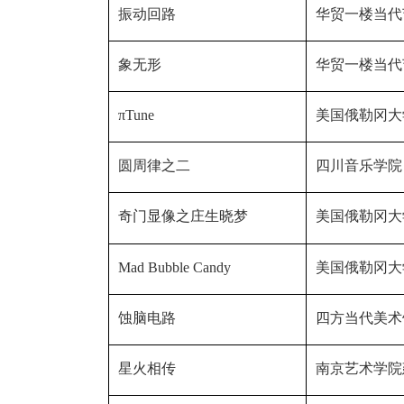
振动回路
华贸一楼当代
象无形
华贸一楼当代
πTune
美国俄勒冈大
圆周律之二
四川音乐学院
奇门显像之庄生晓梦
美国俄勒冈大
Mad Bubble Candy
美国俄勒冈大
蚀脑电路
四方当代美术
星火相传
南京艺术学院