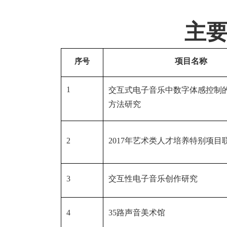
主
项目名称
序号
1
交互式电子音乐中数字体感控制
方法研究
2
2017
年艺术类人才培养特别项目
3
交互性电子音乐创作研究
4
35
路声音美术馆