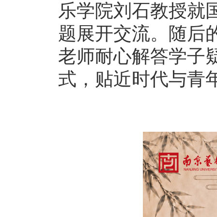
乐学院刘石教授就
题展开交流。随后
老师耐心解答学子
式，贴近时代与青