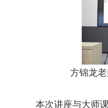
方锦龙老
本次讲座与大师