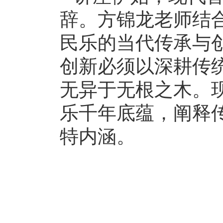
辞。方锦龙老师结
民乐的当代传承与
创新必须以深耕传
无异于无根之木。
乐千年底蕴，阐释
特内涵。