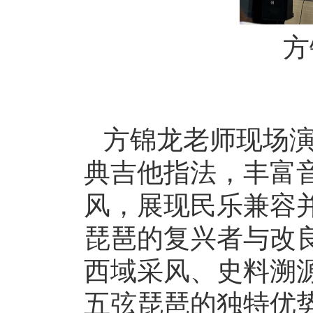
方
方锦龙老师现场
典吉他指法，丰富
风，展现民乐兼容
琵琶的复兴者与改
西域采风、史料溯
五弦琵琶的独特优