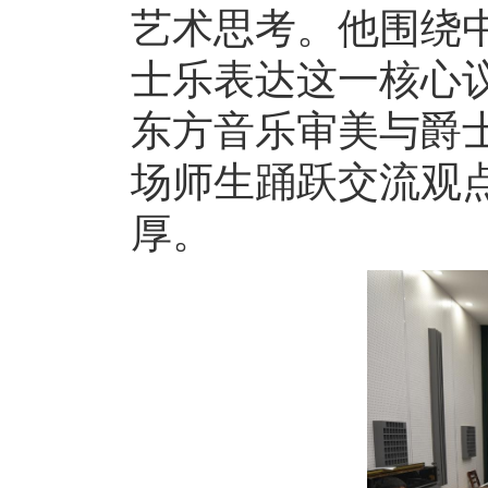
艺术思考。他围绕
士乐表达这一核心
东方音乐审美与爵
场师生踊跃交流观
厚。