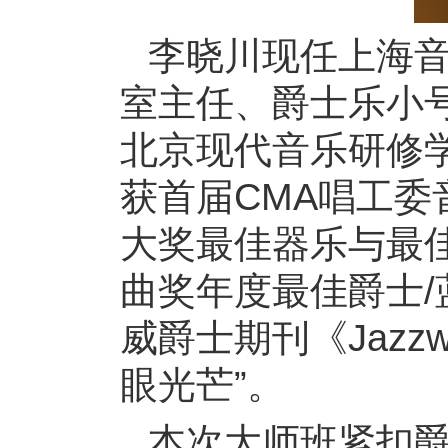
李晓川现任上海
室主任、爵士乐小
北京现代音乐研修
获首届CMA唱工
大奖最佳器乐与最
曲奖年度最佳爵士
威爵士期刊《Jazz
眼光芒”。
本次大师班紧扣