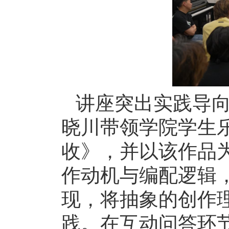
讲座突出实践导
晓川带领学院学生
收》，并以该作品
作动机与编配逻辑
现，将抽象的创作
践。在互动问答环