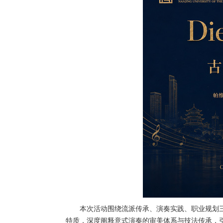
本次活动围绕流派传承、演奏实践、职业规划
特质，深度阐释意式演奏的审美体系与技法传承，