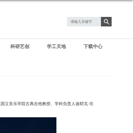
科研艺创
学工天地
下载中心
亚国立音乐学院古典吉他教授、学科负责人迪耶戈·坎