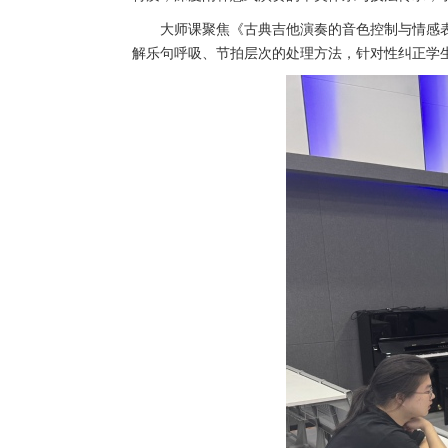
大师课聚焦《古典吉他演奏的音色控制与情感
解乐句呼吸、节拍层次的处理方法，针对性纠正学