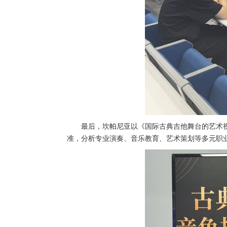
最后，坎帕尼亚以《国际古典吉他舞台的艺术
准，分析专业演奏、音乐教育、艺术策划等多元职