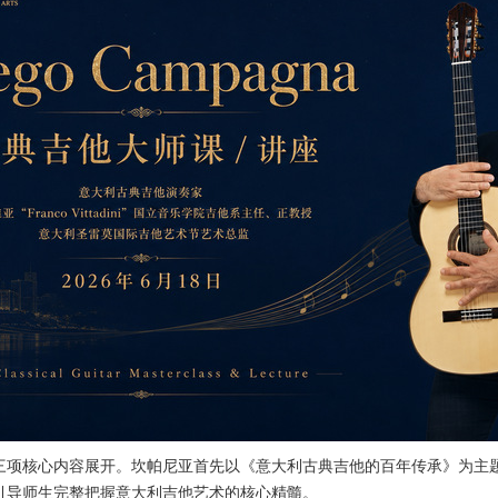
三项核心内容展开。坎帕尼亚首先以《意大利古典吉他的百年传承》为主
引导师生完整把握意大利吉他艺术的核心精髓。