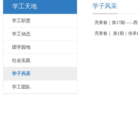
学子风采
学工天地
学工职责
亮青春｜第17期——
亮青春｜ 第1期｜传承
学工动态
团学园地
社会实践
学子风采
学工团队