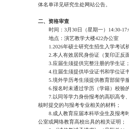
体名单详见研究生处网站公告。
二、
资格审查
时间：
3
月
30
日（星期一）
14:30-17
地点：演艺教学大楼422办公室
1.2026年硕士研究生招生入学考
2.本人有效居民身份证（复印正反
3.应届生须提供完整注册的学生证
4.往届生须提供毕业证书和学位证
5.境外学历考生须提供教育部留学
6.报名时未通过学历（学籍）校验
7.以同等学力身份报考的高职高
核时提交的与报考专业相关的材料；
8.成人教育应届本科毕业生及报
公室或网络教育高校出具的相关证明；