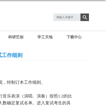
科研艺创
学工天地
下载中心
试工作细则
情况，特制订本工作细则。
行音乐表演（演唱、演奏）按照1:2的比
线人数确定复试名单。进入复试考生的具