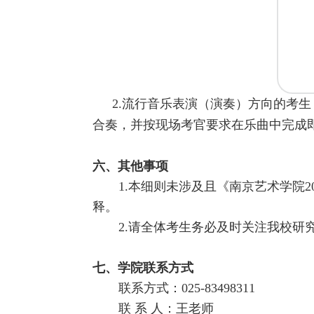
2.
流行音乐表演（演奏）方向的考生
合奏，并按现场考官要求在乐曲中完成
六、
其他事项
1.本细则未涉及且《南京艺术学院
释。
2.请全体考生务必及时关注我校研
七
、学院联系方式
联系方式：025-83498311
联 系 人：王老师