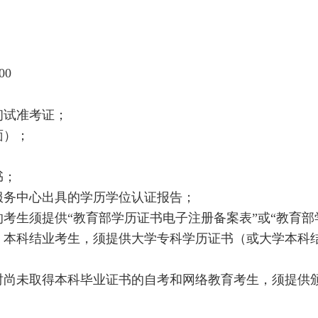
:00
试初试准考证；
面）；
；
书；
服务中心出具的学历学位认证报告；
的考生须提供“教育部学历证书电子注册备案表”或“教育部
专、本科结业考生，须提供大学专科学历证书（或大学本科
考时尚未取得本科毕业证书的自考和网络教育考生，须提供