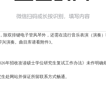
，除双排键电子管风琴外，还需在流行音乐表演（演奏）
即兴演奏。曲目库请看附件3。
2026年招收攻读硕士学位研究生复试工作办法》未作明
究生处网站并保证所留联系方式畅通。