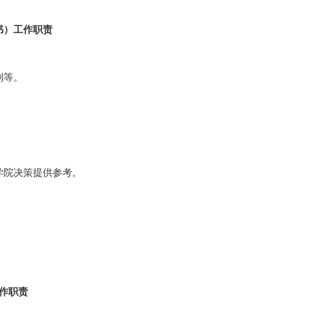
书）工作职责
划等。
学院决策提供参考。
作职责