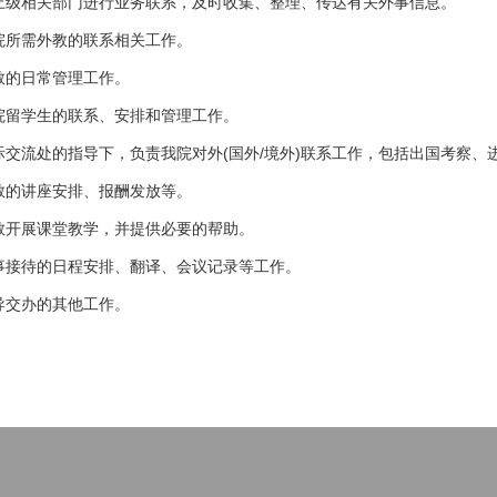
上级相关部门进行业务联系，及时收集、整理、传达有关外事信息。
院所需外教的联系相关工作。
教的日常管理工作。
院留学生的联系、安排和管理工作。
际交流处的指导下，负责我院对外(国外/境外)联系工作，包括出国考察、
教的讲座安排、报酬发放等。
教开展课堂教学，并提供必要的帮助。
事接待的日程安排、翻译、会议记录等工作。
导交办的其他工作。