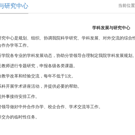
与研究中心
当前位置
学科发展与研究中心
研究中心是规划、组织、协调我院科学研究、学科发展、对外交流的综合
合作办学等工作。
析学院各专业的学科发展动态，协助分管领导合理制定我院学科发展规划
关教师进行专题研究，申报各级各类课题。
业教学改革和经验交流，每年不低于1次。
系科开展学术讲座活动，并提供必要的帮助。
院外事接待安排工作。
管领导做好中外合作办学、校企合作、学术交流等工作。
导交办的临时性任务。