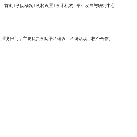
：
首页
学院概况
机构设置
学术机构
学科发展与研究中心
性业务部门，主要负责学院学科建设、科研活动、校企合作、
。