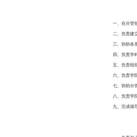
一、在分管
二、负责建
三、协助各
四、负责学
五、负责组
六、负责学
七、协助分
八、负责学
九、完成领