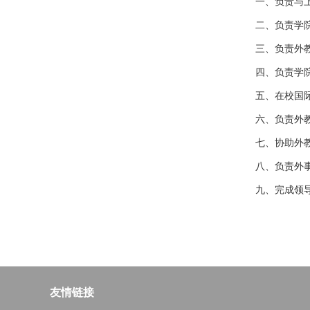
一、负责与
二、负责学
三、负责外
四、负责学
五、在校国
六、负责外
七、协助外
八、负责外
九、完成领
友情链接