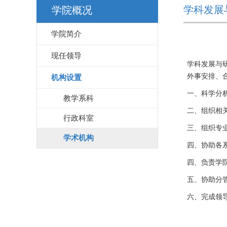
学科发展
学院概况
学院简介
现任领导
学科发展与
外事安排、
机构设置
一、科学分
教学系科
二、组织相
行政科室
三、组织专
学术机构
四、协助各
四、负责学
五、协助分
六、完成领